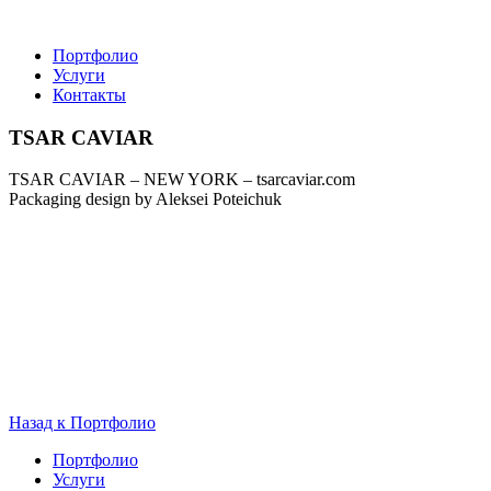
Портфолио
Услуги
Контакты
TSAR CAVIAR
TSAR CAVIAR – NEW YORK – tsarcaviar.com
Packaging design by Aleksei Poteichuk
Назад к Портфолио
Портфолио
Услуги